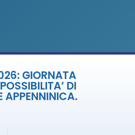
2026: GIORNATA
OSSIBILITA’ DI
E APPENNINICA.