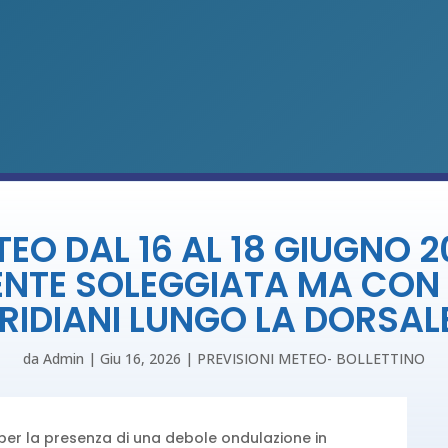
TEO DAL 16 AL 18 GIUGNO 
TE SOLEGGIATA MA CON P
IDIANI LUNGO LA DORSAL
da
Admin
|
Giu 16, 2026
|
PREVISIONI METEO- BOLLETTINO
 per la presenza di una debole ondulazione in