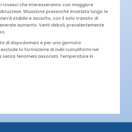
lati rovesci che interesseranno con maggiore
o abruzzese. Situazione pressoché invariata lungo le
terrà stabile e asciutto, con il solo transito di
generale aumento. Venti deboli, prevalentemente
so.
ata di dopodomani è per una giornata
 esclude la formazione di nubi cumuliformi nel
a senza fenomeni associati. Temperature in