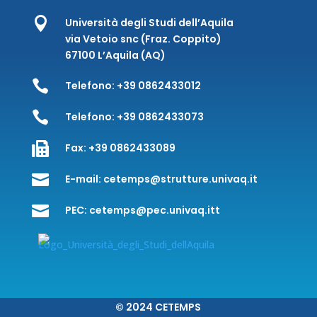

Università degli Studi dell’Aquila
via Vetoio snc (Fraz. Coppito)
67100 L’Aquila (AQ)

Telefono:
+39 0862433012

Telefono:
+39 0862433073

Fax:
+39 0862433089

E-mail:
cetemps@strutture.univaq.it

PEC:
cetemps@pec.univaq.itt
© 2024 CETEMPS