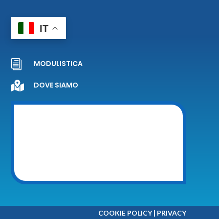
IT
i
MODULISTICA

DOVE SIAMO
|
COOKIE POLICY
PRIVACY