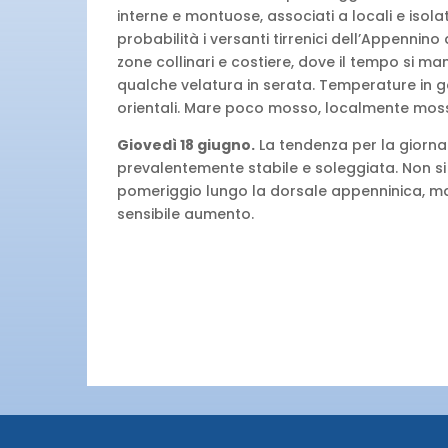
interne e montuose, associati a locali e iso
probabilità i versanti tirrenici dell’Appennin
zone collinari e costiere, dove il tempo si man
qualche velatura in serata. Temperature in 
orientali. Mare poco mosso, localmente mos
Giovedì 18 giugno.
La tendenza per la giorn
prevalentemente stabile e soleggiata. Non si
pomeriggio lungo la dorsale appenninica, m
sensibile aumento.