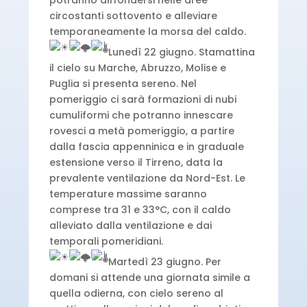
potranno diffondersi nelle aree
circostanti sottovento e alleviare
temporaneamente la morsa del caldo.
Lunedì 22 giugno. Stamattina
il cielo su Marche, Abruzzo, Molise e
Puglia si presenta sereno. Nel
pomeriggio ci sarà formazioni di nubi
cumuliformi che potranno innescare
rovesci a metà pomeriggio, a partire
dalla fascia appenninica e in graduale
estensione verso il Tirreno, data la
prevalente ventilazione da Nord-Est. Le
temperature massime saranno
comprese tra 31 e 33°C, con il caldo
alleviato dalla ventilazione e dai
temporali pomeridiani.
Martedì 23 giugno. Per
domani si attende una giornata simile a
quella odierna, con cielo sereno al