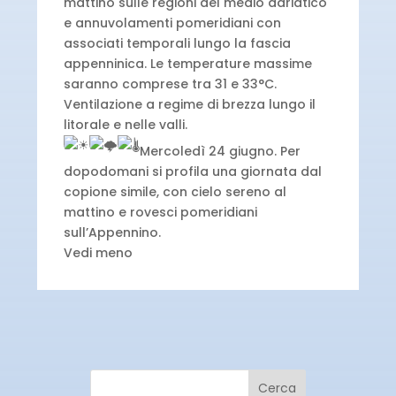
mattino sulle regioni del medio adriatico
e annuvolamenti pomeridiani con
associati temporali lungo la fascia
appenninica. Le temperature massime
saranno comprese tra 31 e 33°C.
Ventilazione a regime di brezza lungo il
litorale e nelle valli.
Mercoledì 24 giugno. Per
dopodomani si profila una giornata dal
copione simile, con cielo sereno al
mattino e rovesci pomeridiani
sull’Appennino.
Vedi meno
Cerca