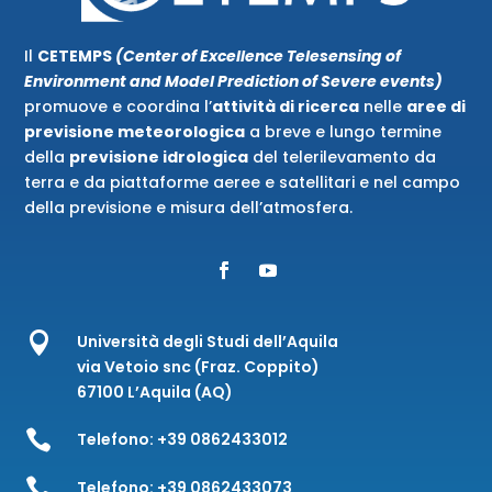
Il
CETEMPS
(Center of Excellence Telesensing of
Environment and Model Prediction of Severe events)
promuove e coordina l’
attività di ricerca
nelle
aree di
previsione meteorologica
a breve e lungo termine
della
previsione idrologica
del telerilevamento da
terra e da piattaforme aeree e satellitari e nel campo
della previsione e misura dell’atmosfera.

Università degli Studi dell’Aquila
via Vetoio snc (Fraz. Coppito)
67100 L’Aquila (AQ)

Telefono:
+39 0862433012

Telefono:
+39 0862433073