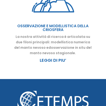
OSSERVAZIONE E MODELLISTICA DELLA
CRIOSFERA
La nostra attività di ricerca è articolata su
due filoni principali: modellistica numerica
del manto nevoso ed
osservazione in situ del
manto nevoso stagionale.
LEGGI DI PIU’