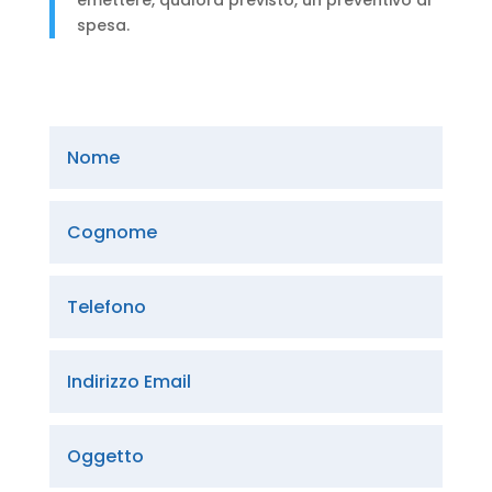
emettere, qualora previsto, un preventivo di
spesa.