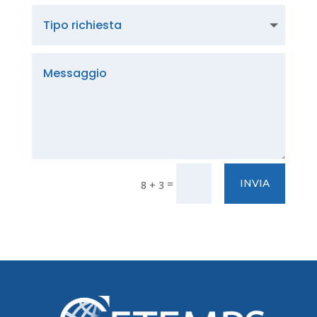
=
INVIA
8 + 3