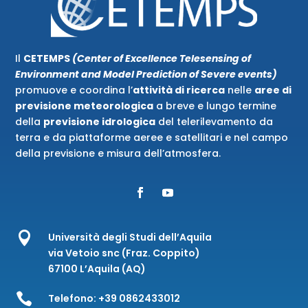
Il
CETEMPS
(Center of Excellence Telesensing of
Environment and Model Prediction of Severe events)
promuove e coordina l’
attività di ricerca
nelle
aree di
previsione meteorologica
a breve e lungo termine
della
previsione idrologica
del telerilevamento da
terra e da piattaforme aeree e satellitari e nel campo
della previsione e misura dell’atmosfera.

Università degli Studi dell’Aquila
via Vetoio snc (Fraz. Coppito)
67100 L’Aquila (AQ)

Telefono:
+39 0862433012