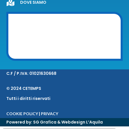

DOVE SIAMO
C.F / P.IVA:
01021630668
© 2024 CETEMPS
Tutti i diritti riservati
|
COOKIE POLICY
PRIVACY
Powered by:
SG Grafica & Webdesign L’Aquila