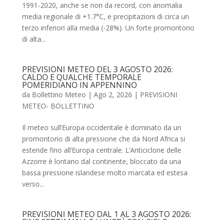
1991-2020, anche se non da record, con anomalia
media regionale di +1.7°C, e precipitazioni di circa un
terzo inferiori alla media (-28%). Un forte promontorio
di alta...
PREVISIONI METEO DEL 3 AGOSTO 2026:
CALDO E QUALCHE TEMPORALE
POMERIDIANO IN APPENNINO
da
Bollettino Meteo
|
Ago 2, 2026
|
PREVISIONI
METEO- BOLLETTINO
Il meteo sull’Europa occidentale è dominato da un
promontorio di alta pressione che da Nord Africa si
estende fino all’Europa centrale. L’Anticiclone delle
Azzorre è lontano dal continente, bloccato da una
bassa pressione islandese molto marcata ed estesa
verso...
PREVISIONI METEO DAL 1 AL 3 AGOSTO 2026: