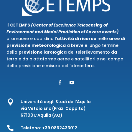
Il
CETEMPS
(Center of Excellence Telesensing of
Environment and Model Prediction of Severe events)
promuove e coordina l’
attività di ricerca
nelle
aree di
previsione meteorologica
a breve e lungo termine
della
previsione idrologica
del telerilevamento da
terra e da piattaforme aeree e satellitari e nel campo
della previsione e misura dell’atmosfera.

Università degli Studi dell’Aquila
via Vetoio snc (Fraz. Coppito)
67100 L’Aquila (AQ)

Telefono:
+39 0862433012