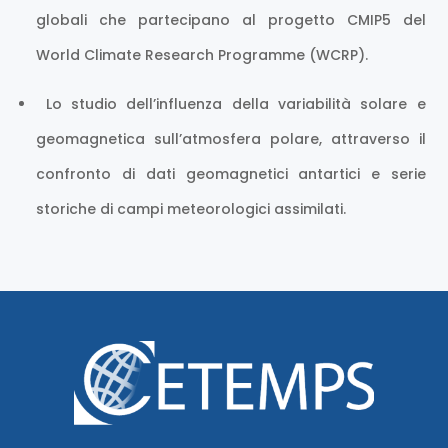
globali che partecipano al progetto CMIP5 del
World Climate Research Programme (WCRP).
Lo studio dell’influenza della variabilità solare e
geomagnetica sull’atmosfera polare, attraverso il
confronto di dati geomagnetici antartici e serie
storiche di campi meteorologici assimilati.