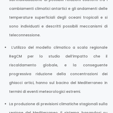
cambiamenti climatici antartici e gli andamenti delle
temperature superficiali degli oceani tropicali e si
sono individuati e descritti possibili meccanismi di
teleconnessione.
L’utilizzo del modello climatico a scala regionale
RegCM per lo studio dell’impatto che il
riscaldamento globale, e la conseguente
progressiva riduzione della concentrazioni dei
ghiacci artici, hanno sul bacino del Mediterraneo in
termini di eventi meteorologici estremi.
La produzione di previsioni climatiche stagionali sulla
regione del Mediterraneo. Il sistema, basandosi su