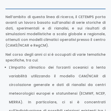
Nell’ambito di questa linea di ricerca, il CETEMPS porta
avanti un lavoro basato sull’analisi di serie storiche di
dati, sperimentali e di rianalisi, e sui risultati di
simulazioni modellistiche a scala globale e regionale,
ottenuti con modelli climatici operativi presso il centro
(CAM3/NCAR e RegCM).
Nel corso degli anni ci si è occupati di varie tematiche
specifiche, tra cui:
L’impatto climatico dei forzanti oceanici a lenta
variabilità utilizzando il modello CAM/NCAR di
circolazione generale e dati di rianalisi da centri
meteorologici europei e statunitensi (ECMWF, NCEP,
MERRA). In particolare, ci si è concentrati
sull’individuazione di possibili relazioni esistenti tra i