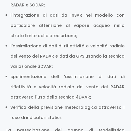
RADAR e SODAR;
l’integrazione di dati da InSAR nel modello con
particolare attenzione al vapore acqueo nello
strato limite delle aree urbane;
l’assimilazione di dati di riflettività e velocità radiale
del vento del RADAR e dati da GPS usando la tecnica
variazionale 3DVAR;
sperimentazione dell ’assimilazione di dati di
riflettività e velocità radiale del vento del RADAR
attraverso l´uso della tecnica 4DVAR;
verifica della previsione meteorologica attraverso l
´uso di indicatori statici.
La partecipazione del gruppo di Modellistica