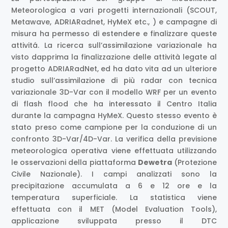
Meteorologica a vari progetti internazionali (SCOUT,
Metawave, ADRIARadnet, HyMeX etc., ) e campagne di
misura ha permesso di estendere e finalizzare queste
attivitá. La ricerca sull’assimilazione variazionale ha
visto dapprima la finalizzazione delle attività legate al
progetto ADRIARadNet, ed ha dato vita ad un ulteriore
studio sull’assimilazione di più radar con tecnica
variazionale 3D-Var con il modello WRF per un evento
di flash flood che ha interessato il Centro Italia
durante la campagna HyMeX. Questo stesso evento è
stato preso come campione per la conduzione di un
confronto 3D-Var/4D-Var. La verifica della previsione
meteorologica operativa viene effettuata utilizzando
le osservazioni della piattaforma
Dewetra
(Protezione
Civile Nazionale). I campi analizzati sono la
precipitazione accumulata a 6 e 12 ore e la
temperatura superficiale. La statistica viene
effettuata con il MET (Model Evaluation Tools),
applicazione sviluppata presso il DTC