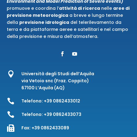
Environment and Model Prediction of Severe events)
promuove e coordina l’
attività di ricerca
nelle
aree di
previsione meteorologica
a breve e lungo termine
della
previsione idrologica
del telerilevamento da
terra e da piattaforme aeree e satellitari e nel campo
della previsione e misura dell’atmosfera.

Università degli Studi dell’Aquila
via Vetoio snc (Fraz. Coppito)
67100 L’Aquila (AQ)

Telefono:
+39 0862433012

Telefono:
+39 0862433073

Fax:
+39 0862433089