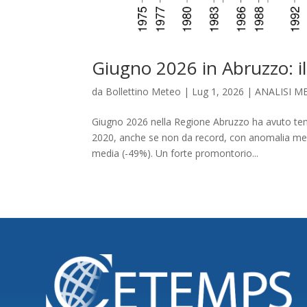
Giugno 2026 in Abruzzo: il
da
Bollettino Meteo
|
Lug 1, 2026
|
ANALISI M
Giugno 2026 nella Regione Abruzzo ha avuto tem
2020, anche se non da record, con anomalia media
media (-49%). Un forte promontorio...