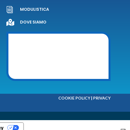
i
MODULISTICA

DOVE SIAMO
|
COOKIE POLICY
PRIVACY
cy