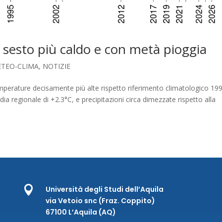
 sesto più caldo e con metà pioggia
ETEO-CLIMA
,
NOTIZIE
perature decisamente più alte rispetto riferimento climatologico 19
 regionale di +2.3°C, e precipitazioni circa dimezzate rispetto alla

Università degli Studi dell’Aquila
via Vetoio snc (Fraz. Coppito)
67100 L’Aquila (AQ)