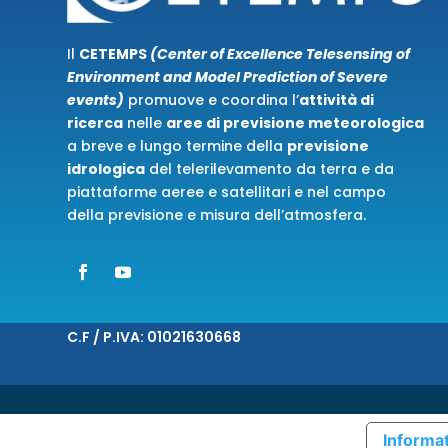
Il
CETEMPS
(Center of Excellence Telesensing of
Environment and Model Prediction of Severe
events)
promuove e coordina l’
attività di
ricerca
nelle
aree di previsione meteorologica
a breve e lungo termine della
previsione
idrologica
del telerilevamento da terra e da
piattaforme aeree e satellitari e nel campo
della previsione e misura dell’atmosfera.
C.F / P.IVA:
01021630668
Informat