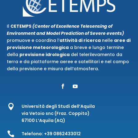
Il
CETEMPS
(Center of Excellence Telesensing of
Environment and Model Prediction of Severe events)
promuove e coordina l’
attività di ricerca
nelle
aree di
previsione meteorologica
a breve e lungo termine
della
previsione idrologica
del telerilevamento da
terra e da piattaforme aeree e satellitari e nel campo
della previsione e misura dell’atmosfera.

Università degli Studi dell’Aquila
via Vetoio snc (Fraz. Coppito)
67100 L’Aquila (AQ)

Telefono:
+39 0862433012